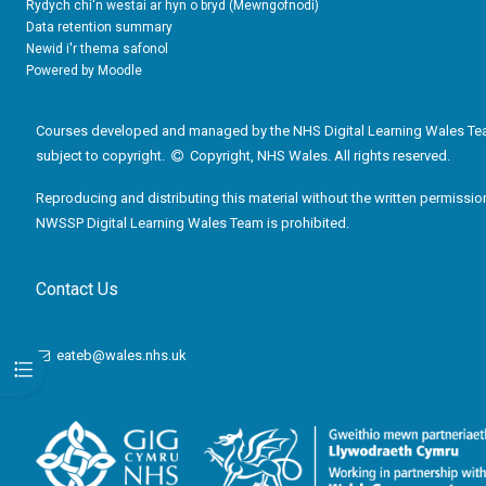
Rydych chi'n westai ar hyn o bryd (
Mewngofnodi
)
Data retention summary
Newid i'r thema safonol
Powered by
Moodle
Courses developed and managed by the NHS Digital Learning Wales Te
subject to copyright.
Copyright, NHS Wales. All rights reserved.
Reproducing and distributing this material without the written permissio
NWSSP Digital Learning Wales Team is prohibited.
Contact Us
eateb@wales.nhs.uk
Open course index