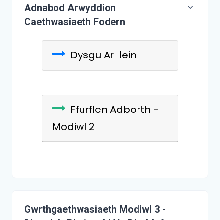
Adnabod Arwyddion
Caethwasiaeth Fodern
Dysgu Ar-lein
Ffurflen Adborth -
Modiwl 2
Gwrthgaethwasiaeth Modiwl 3 -