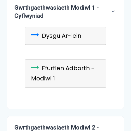
Gwrthgaethwasiaeth Modiwl 1 -
Cyflwyniad
Dysgu Ar-lein
Ffurflen Adborth -
Modiwl 1
Gwrthgaethwasiaeth Modiwl 2 -