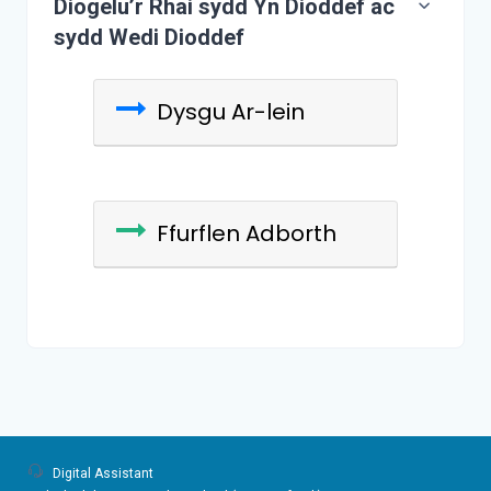
Diogelu’r Rhai sydd Yn Dioddef ac
sydd Wedi Dioddef
Dysgu Ar-lein
Ffurflen Adborth
Digital Assistant