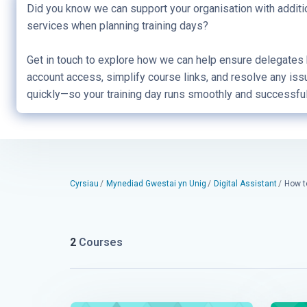
Did you know we can support your organisation with additi
services when planning training days?
Get in touch to explore how we can help ensure delegates
account access, simplify course links, and resolve any is
quickly—so your training day runs smoothly and successful
Cyrsiau
Mynediad Gwestai yn Unig
Digital Assistant
How t
2
Courses